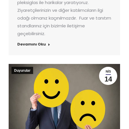
pleksiglas ile harikalar yaratıyoruz.
Ziyaretçilerinizin ve diğer katılımcıların ilgi
odağı olmanız kaçınılmazdır. Fuar ve tanıtım
standlarınız için bizimle iletişime
geçebilirsiniz.
Devamını Oku
Duyurular
NIS
14