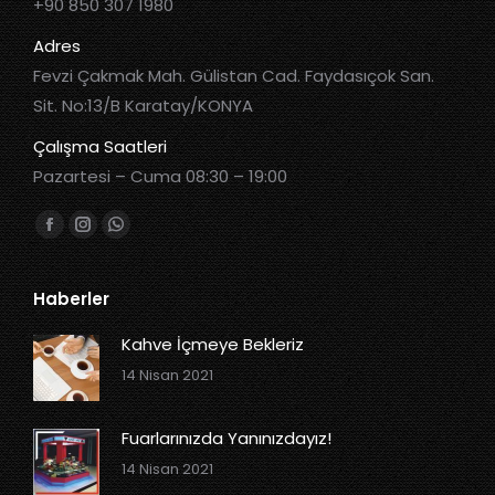
+90 850 307 1980
Adres
Fevzi Çakmak Mah. Gülistan Cad. Faydasıçok San.
Sit. No:13/B Karatay/KONYA
Çalışma Saatleri
Pazartesi – Cuma 08:30 – 19:00
Bizi bulun:
Haberler
Kahve İçmeye Bekleriz
14 Nisan 2021
Fuarlarınızda Yanınızdayız!
14 Nisan 2021