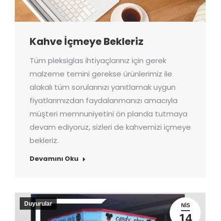
Kahve İçmeye Bekleriz
Tüm pleksiglas ihtiyaçlarınız için gerek
malzeme temini gerekse ürünlerimiz ile
alakalı tüm sorularınızı yanıtlamak uygun
fiyatlarımızdan faydalanmanızı amacıyla
müşteri memnuniyetini ön planda tutmaya
devam ediyoruz, sizleri de kahvemizi içmeye
bekleriz.
Devamını Oku
Duyurular
NIS
14