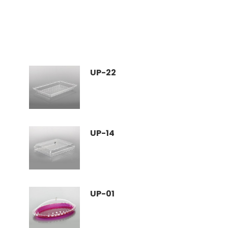
UP-22
UP-14
UP-01