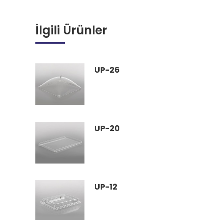
İlgili Ürünler
UP-26
UP-20
UP-12