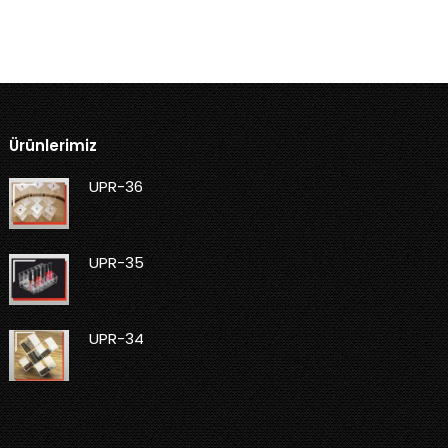
Ürünlerimiz
UPR-36
UPR-35
UPR-34