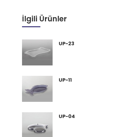
İlgili Ürünler
UP-23
UP-11
UP-04