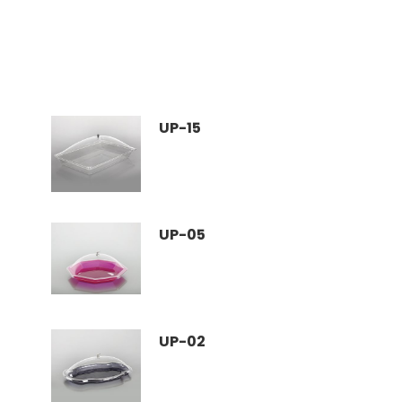
UP-15
UP-05
UP-02