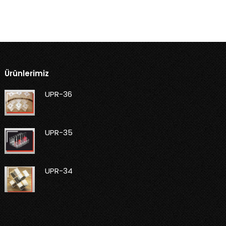
Ürünlerimiz
UPR-36
UPR-35
UPR-34