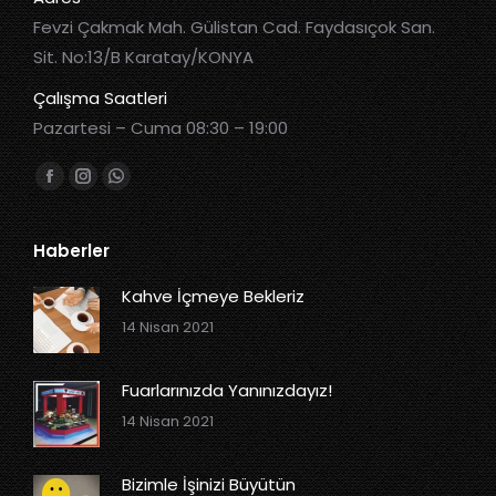
Fevzi Çakmak Mah. Gülistan Cad. Faydasıçok San.
Sit. No:13/B Karatay/KONYA
Çalışma Saatleri
Pazartesi – Cuma 08:30 – 19:00
Bizi bulun:
Haberler
Kahve İçmeye Bekleriz
14 Nisan 2021
Fuarlarınızda Yanınızdayız!
14 Nisan 2021
Bizimle İşinizi Büyütün