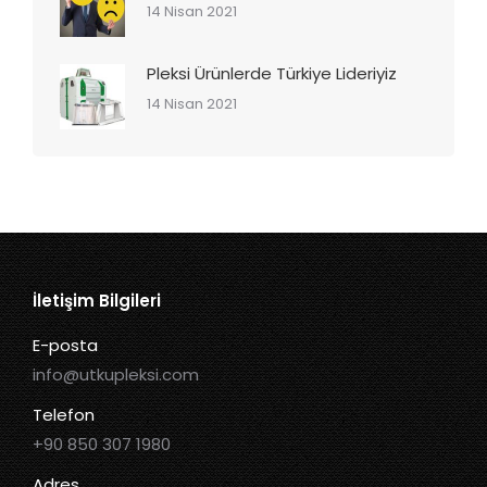
14 Nisan 2021
Pleksi Ürünlerde Türkiye Lideriyiz
14 Nisan 2021
İletişim Bilgileri
E-posta
info@utkupleksi.com
Telefon
+90 850 307 1980
Adres