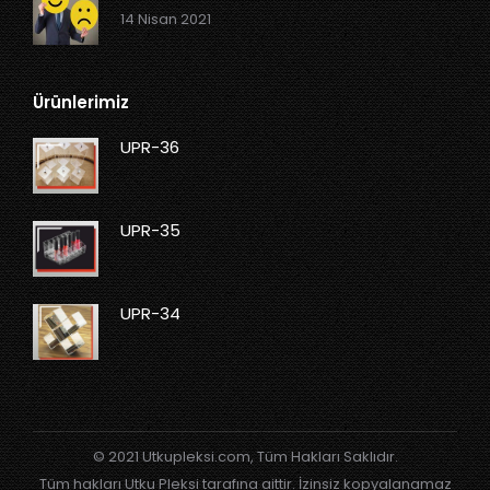
14 Nisan 2021
Ürünlerimiz
UPR-36
UPR-35
UPR-34
© 2021 Utkupleksi.com, Tüm Hakları Saklıdır.
Tüm hakları Utku Pleksi tarafına aittir. İzinsiz kopyalanamaz