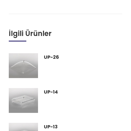
İlgili Ürünler
UP-26
UP-14
UP-13