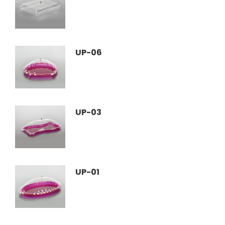
UP-06
UP-03
UP-01