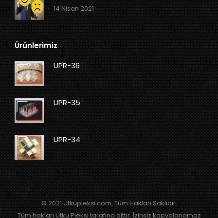
14 Nisan 2021
Ürünlerimiz
UPR-36
UPR-35
UPR-34
© 2021 Utkupleksi.com, Tüm Hakları Saklıdır.
Tüm hakları Utku Pleksi tarafına aittir. İzinsiz kopyalanamaz