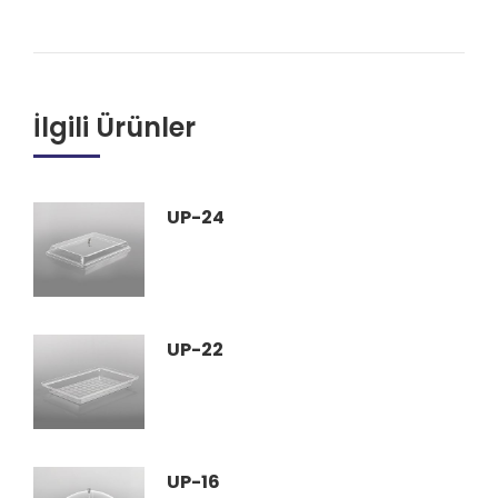
İlgili Ürünler
UP-24
UP-22
UP-16