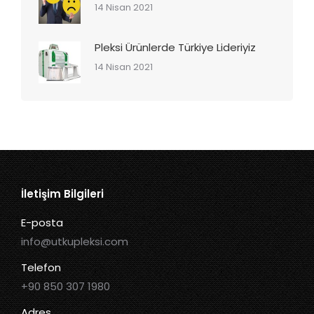
14 Nisan 2021
Pleksi Ürünlerde Türkiye Lideriyiz
14 Nisan 2021
İletişim Bilgileri
E-posta
info@utkupleksi.com
Telefon
+90 850 307 1980
Adres