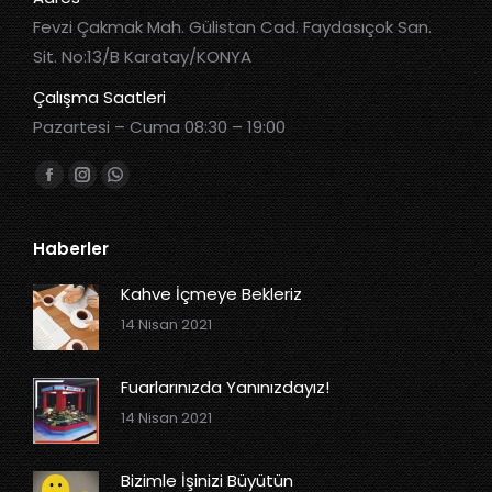
Fevzi Çakmak Mah. Gülistan Cad. Faydasıçok San.
Sit. No:13/B Karatay/KONYA
Çalışma Saatleri
Pazartesi – Cuma 08:30 – 19:00
Bizi bulun:
Haberler
Kahve İçmeye Bekleriz
14 Nisan 2021
Fuarlarınızda Yanınızdayız!
14 Nisan 2021
Bizimle İşinizi Büyütün