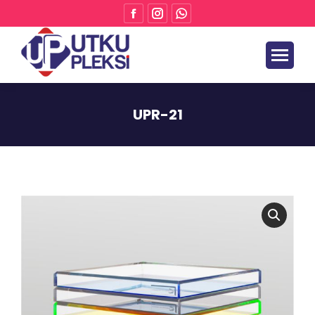
UPR-21
Buradasınız: