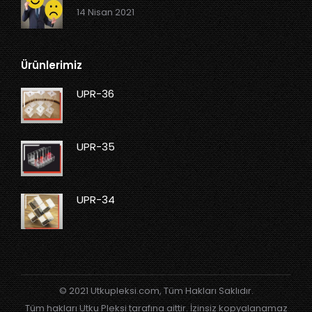
14 Nisan 2021
Ürünlerimiz
UPR-36
UPR-35
UPR-34
© 2021 Utkupleksi.com, Tüm Hakları Saklıdır.
Tüm hakları Utku Pleksi tarafına aittir. İzinsiz kopyalanamaz