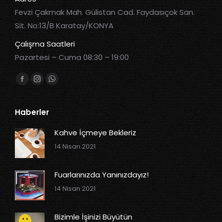
Fevzi Çakmak Mah. Gülistan Cad. Faydasıçok San.
Sit. No:13/B Karatay/KONYA
Çalışma Saatleri
Pazartesi – Cuma 08:30 – 19:00
Bizi bulun:
Haberler
Kahve İçmeye Bekleriz
14 Nisan 2021
Fuarlarınızda Yanınızdayız!
14 Nisan 2021
Bizimle İşinizi Büyütün