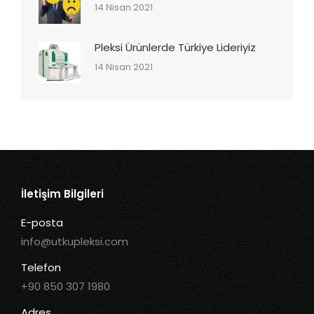
14 Nisan 2021
Pleksi Ürünlerde Türkiye Lideriyiz
14 Nisan 2021
İletişim Bilgileri
E-posta
info@utkupleksi.com
Telefon
+90 850 307 1980
Adres