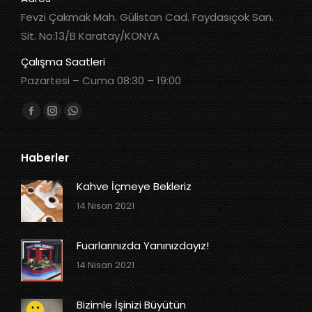
Fevzi Çakmak Mah. Gülistan Cad. Faydasıçok San.
Sit. No:13/B Karatay/KONYA
Çalışma Saatleri
Pazartesi – Cuma 08:30 – 19:00
Bizi bulun:
Haberler
Kahve İçmeye Bekleriz
14 Nisan 2021
Fuarlarınızda Yanınızdayız!
14 Nisan 2021
Bizimle İşinizi Büyütün