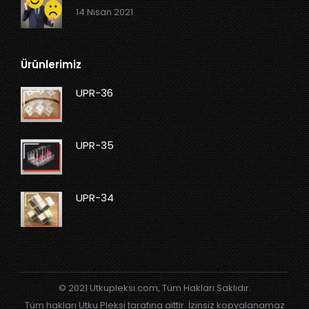
14 Nisan 2021
Ürünlerimiz
UPR-36
UPR-35
UPR-34
© 2021 Utkupleksi.com, Tüm Hakları Saklıdır.
Tüm hakları Utku Pleksi tarafına aittir. İzinsiz kopyalanamaz