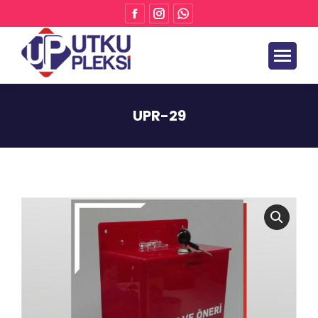
UPR-29
Buradasınız: