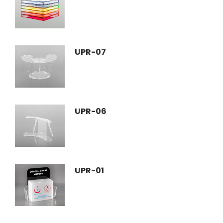
UPR-07
UPR-06
UPR-01