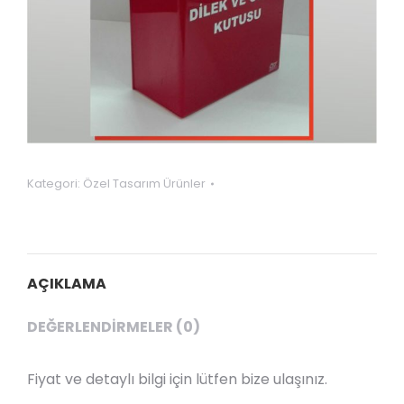
Kategori:
Özel Tasarım Ürünler
AÇIKLAMA
DEĞERLENDIRMELER (0)
Fiyat ve detaylı bilgi için lütfen bize ulaşınız.