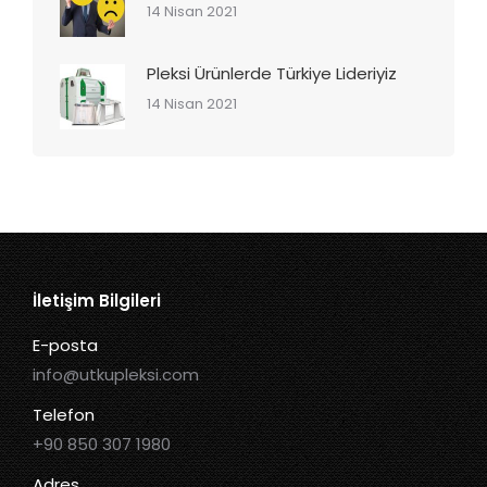
14 Nisan 2021
Pleksi Ürünlerde Türkiye Lideriyiz
14 Nisan 2021
İletişim Bilgileri
E-posta
info@utkupleksi.com
Telefon
+90 850 307 1980
Adres